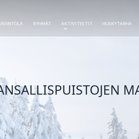
RAVINTOLA
RYHMÄT
AKTIVITEETIT
HUSKYTARHA
ANSALLISPUISTOJEN M