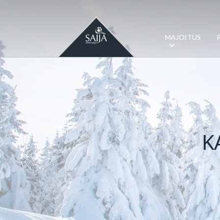
MAJOITUS
K