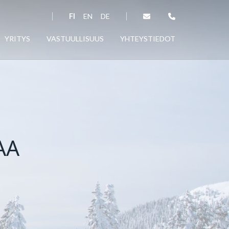
FI
EN
DE
YRITYS
VASTUULLISUUS
YHTEYSTIEDOT
AA