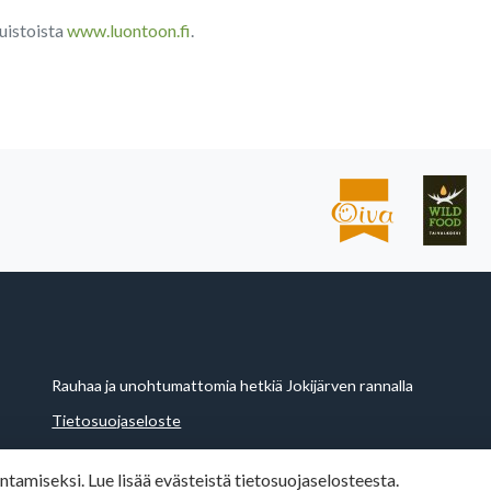
puistoista
www.luontoon.fi
.
Rauhaa ja unohtumattomia hetkiä Jokijärven rannalla
Tietosuojaseloste
miseksi. Lue lisää evästeistä tietosuojaselosteesta.